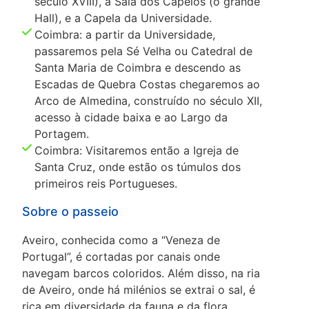
século XVIII), a Sala dos Capelos (o grande
Hall), e a Capela da Universidade.
Coimbra: a partir da Universidade,
passaremos pela Sé Velha ou Catedral de
Santa Maria de Coimbra e descendo as
Escadas de Quebra Costas chegaremos ao
Arco de Almedina, construído no século XII,
acesso à cidade baixa e ao Largo da
Portagem.
Coimbra: Visitaremos então a Igreja de
Santa Cruz, onde estão os túmulos dos
primeiros reis Portugueses.
Sobre o passeio
Aveiro, conhecida como a “Veneza de
Portugal”, é cortadas por canais onde
navegam barcos coloridos. Além disso, na ria
de Aveiro, onde há milénios se extrai o sal, é
rica em diversidade da fauna e da flora.